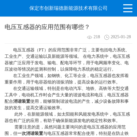
保定市创新瑞德新能源技术有限公司
电压互感器的应用范围有哪些？
218
2025-01-28
‌电压互感器
（PT）的应用范围非常广泛，主要包括电力系统、
工业生产、交通运输以及新能源等领域‌。 在电力系统中，电压互感
器被广泛应用于发电、输电、配电等环节，用于电网频率变化、电
压波动等情况的监测和控制，以保障电力系统的稳定运行‌。
在工业生产领域，如钢铁、化工等企业，电压互感器也发挥着
重要作用，用于电容器组的谐振消除，提高设备的运行效率‌。
在交通运输领域，特别是在电动汽车、地铁、高铁等大型交通
工具中，电动机工作时会产生大量的谐波电流和电压，电压互感器
配合
消谐装置
使用，能够限制谐波电流的产生，减少设备故障和事
故的发生，提高交通运输效率‌。
此外，在新能源领域，如太阳能和风能发电系统中，电压互感
器也有广泛的应用，有助于确保新能源发电的稳定性和效率‌。
需要注意的是，虽然问题主要询问的是电压互感器的应用范
围，但
一次消谐装置
与电压互感器常常配合使用，特别是在防止铁