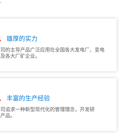
2、
雄厚的实力
公司的主导产品广泛应用在全国各大发电厂、变电
站及各大厂矿企业。
4、
丰富的生产经验
公司追求一种新型现代化的管理理念，开发研
制产品。