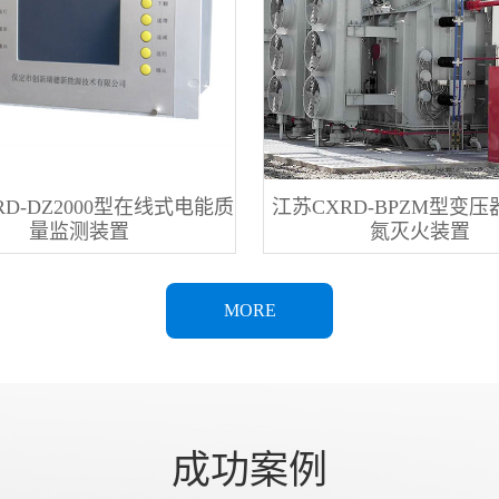
RD-DZ2000型在线式电能质
江苏CXRD-BPZM型变
量监测装置
氮灭火装置
MORE
成功案例