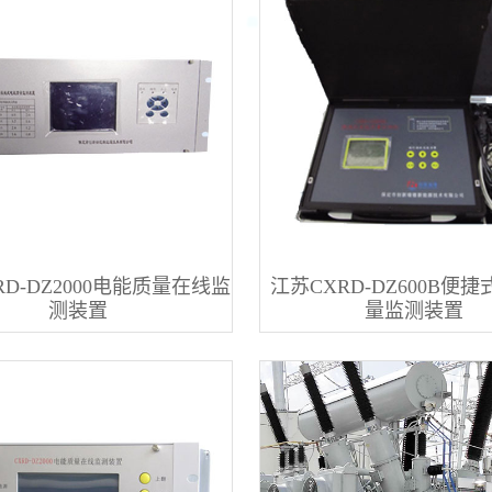
RD-DZ2000电能质量在线监
江苏CXRD-DZ600B便
测装置
量监测装置