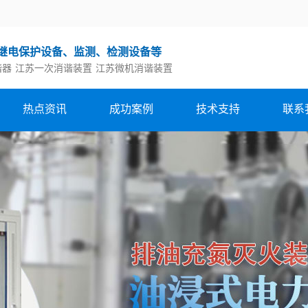
继电保护设备、监测、检测设备等
谐器
江苏一次消谐装置
江苏微机消谐装置
热点资讯
成功案例
技术支持
联系