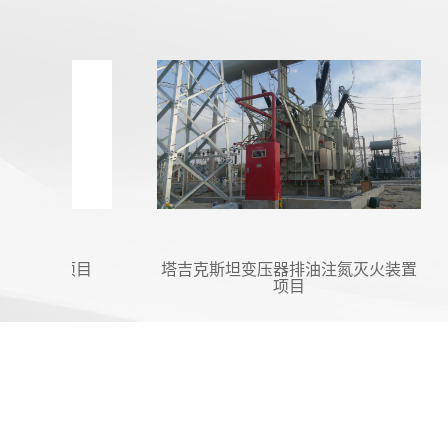
改造项目
塔吉克斯坦变压器排油注氮灭火装置
项目