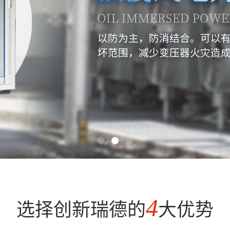
4
选择创新瑞德的
大优势