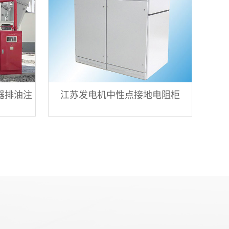
压器排油注
江苏发电机中性点接地电阻柜