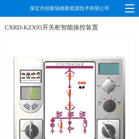
保定市创新瑞德新能源技术有限公司
CXRD-KZX95开关柜智能操控装置