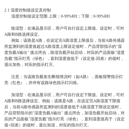
2.1 湿度控制值设定及控制
湿度控制值设定范围 上限：0-99%RH；下限：0-99%RH
除湿型：在液晶显示区，用户可自行设定上限值。设定时，可对
A路和B路选择设定。
例如：该路是A路，在设定完A路湿度上限值后，当前A路传感器
所监测到的湿度值超过A路湿度上限设定值时，产品背部指示的"湿
度负载A输出" 接点闭合，除湿负载开始启动，对应的产品面板"湿度
负载"指示灯亮（绿色），直到湿度值低于（设定值-回差）的值时，
退出加热，对应的指示灯灭。
注意：当该路负载发生断线情况时（如A路），面板报警指示灯
亮（红色），并伴有该路绿色指示灯闪烁。
加湿型：在液晶显示区，用户可自行设定下限值。设定时，可对
A路和B路选择设定。例如：该路是A路，在设定完A路湿度下限值
后，当前A路传感器所监测到的湿度值低于A路湿度下限设定值时，
产品背部指示的"湿度负载A输出" 接点闭合，加湿负载开始启动，对
应的产品面板"湿度负载"指示灯亮（绿色），直到湿度值高于（设定
值+回差）的值时，退出加湿，对应的指示灯灭。