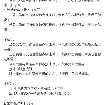
当公共触点与接地刀触点断开时，下方V字灯绿色模拟条亮，接
地开关分闸。
d) 弹簧储能指示：（常开）
当公共端触点与储能触点接通时，红色方形模拟灯亮，显示已储
能；
当公共端触点与储能触点断开时，红色方形模拟灯灭，显示未储
能。
注意1：
当公共端与工作位置触点接通时，不能再把公共端与接地刀触点
接通；
当公共端与试验位置触点接通时，不能再把公共端与断路器合触
点接通；
当公共端与断路器合触点接通时，不能再把公共端与
接地刀触点接通。
以上操作均会以语音提示的方式，提醒用户已违反操作。
注意2：
1）失电状态下所有的发光指示均不亮。
2）以上接点信号均来自断路器的辅助接点。
2. 加热除湿控制部分：