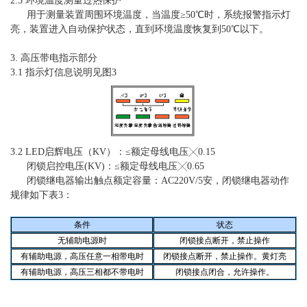
2.3 环境温度测量过热保护
用于测量装置周围环境温度，当温度≥50℃时，系统报警指示灯
亮，装置进入自动保护状态，直到环境温度恢复到50℃以下。
3. 高压带电指示部分
3.1 指示灯信息说明见图3
3.2 LED启辉电压（KV）：≤额定母线电压╳0.15
闭锁启控电压(KV)：≤额定母线电压╳0.65
闭锁继电器输出触点额定容量：AC220V/5安，闭锁继电器动作
规律如下表3：
条件
状态
无辅助电源时
闭锁接点断开，禁止操作
有辅助电源，高压任意一相带电时
闭锁接点断开，禁止操作。黄灯亮
有辅助电源，高压三相都不带电时
闭锁接点闭合，允许操作。