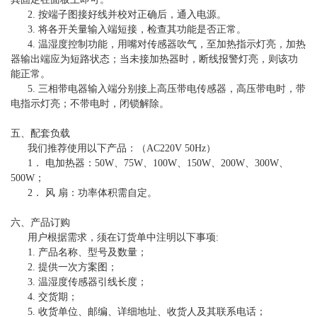
2. 按端子图接好线并校对正确后，通入电源。
3. 将各开关量输入端短接，检查其功能是否正常。
4. 温湿度控制功能，用嘴对传感器吹气，至加热指示灯亮，加热
器输出端应为短路状态；当未接加热器时，断线报警灯亮，则该功
能正常。
5. 三相带电器输入端分别接上高压带电传感器，高压带电时，带
电指示灯亮；不带电时，闭锁解除。
五、配套负载
我们推荐使用以下产品：（AC220V 50Hz）
1． 电加热器：50W、75W、100W、150W、200W、300W、
500W；
2． 风 扇：功率体积需自定。
六、产品订购
用户根据需求，须在订货单中注明以下事项:
1. 产品名称、型号及数量；
2. 提供一次方案图；
3. 温湿度传感器引线长度；
4. 交货期；
5. 收货单位、邮编、详细地址、收货人及其联系电话；