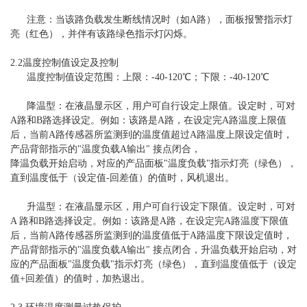
注意：当该路负载发生断线情况时（如A路），面板报警指示灯
亮（红色），并伴有该路绿色指示灯闪烁。
2.2温度控制值设定及控制
温度控制值设定范围：上限：-40-120℃；下限：-40-120℃
降温型：在液晶显示区，用户可自行设定上限值。设定时，可对
A路和B路选择设定。例如：该路是A路，在设定完A路温度上限值
后，当前A路传感器所监测到的温度值超过A路温度上限设定值时，
产品背部指示的"温度负载A输出" 接点闭合，
降温负载开始启动，对应的产品面板"温度负载"指示灯亮（绿色），
直到温度低于（设定值-回差值）的值时，风机退出。
升温型：在液晶显示区，用户可自行设定下限值。设定时，可对
A 路和B路选择设定。例如：该路是A路，在设定完A路温度下限值
后，当前A路传感器所监测到的温度值低于A路温度下限设定值时，
产品背部指示的"温度负载A输出" 接点闭合，升温负载开始启动，对
应的产品面板"温度负载"指示灯亮（绿色），直到温度值低于（设定
值+回差值）的值时，加热退出。