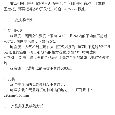
该系列可用于3~40KV户内的开关柜、适用于中置柜、手车柜、
固定柜、环网柜等多种开关柜。符合IEC255-22标准。
一、主要技术特性
1. 使用环境
a) 温度：周围空气温度上限为+40℃，且24h内的平均值不超过
+35℃；周围空气温度下限为-5℃。
b) 湿度：大气相对湿度在周围空气温度为+40℃时不超过50%RH
,在较低的温度下可以有较高的相对湿度,例如20℃ 时可达到
95%RH。对由于温度变化产品表面上偶尔产生的凝露已采取特殊措
施。
c) 海拔：安装地点的海拔不超过2000m。
2. 安装
a) 与垂直面的安装倾斜度不超过5度 ；
b) 应安装在无显著振动和冲击的地方。3. 开孔尺寸：
220mm×165 mm
二、产品外形及接线方式