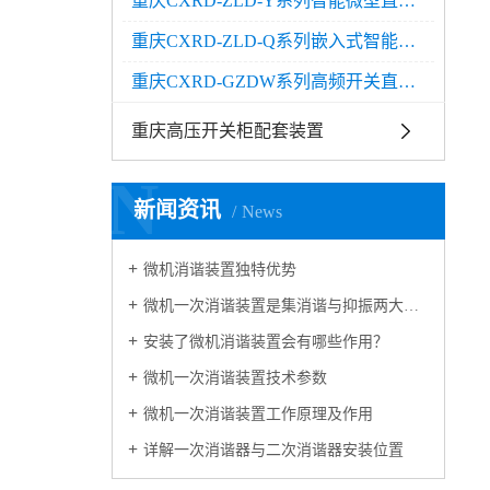
重庆CXRD-ZLD-Y系列智能微型直流电源
重庆CXRD-ZLD-Q系列嵌入式智能微型直流电源
重庆CXRD-GZDW系列高频开关直流电源
重庆高压开关柜配套装置
N
新闻资讯
News
微机消谐装置独特优势
微机一次消谐装置是集消谐与抑振两大功能于一体
安装了微机消谐装置会有哪些作用？
微机一次消谐装置技术参数
微机一次消谐装置工作原理及作用
详解一次消谐器与二次消谐器安装位置