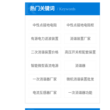
K
热门关键词
Keywords
中性点接地电阻
中性点接地电阻柜
有源电力滤波装置
消谐装置厂家
二次消谐装置价格
高压开关柜配套装置
智能微型直流电源
消谐器
一次消谐器厂家
微机消谐装置批发
电流互感器厂家
一次消谐器功能