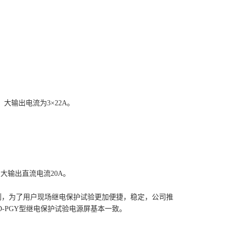
大输出电流为3×22A。
大输出直流电流20A。
，为了用户现场继电保护试验更加便捷，稳定，公司推
D-PGY型继电保护试验电源屏基本一致。