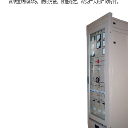
此装置结构精巧，使用方便，性能稳定，深受广大用户的好评。