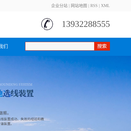
企业分站
|
网站地图
|
RSS
|
XML
13932288555
我们