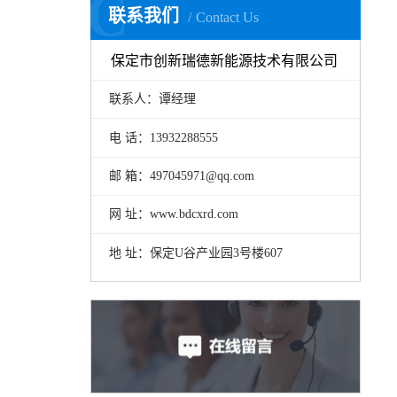
C
联系我们
Contact Us
保定市创新瑞德新能源技术有限公司
联系人：谭经理
电 话：13932288555
邮 箱：497045971@qq.com
网 址：www.bdcxrd.com
地 址：保定U谷产业园3号楼607