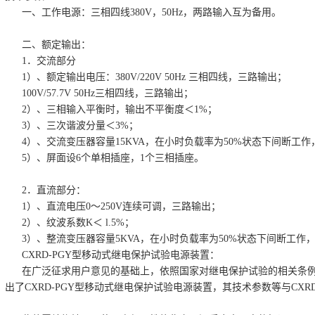
一、工作电源：三相四线380V，50Hz，两路输入互为备用。
二、额定输出：
1．交流部分
1）、额定输出电压：380V/220V 50Hz 三相四线，三路输出；
100V/57.7V 50Hz三相四线，三路输出；
2）、三相输入平衡时，输出不平衡度＜1%；
3）、三次谐波分量＜3%；
4）、交流变压器容量15KVA，在小时负载率为50%状态下间断工作，
5）、屏面设6个单相插座，1个三相插座。
2．直流部分：
1）、直流电压0～250V连续可调，三路输出；
2）、纹波系数K＜ l.5%；
3）、整流变压器容量5KVA，在小时负载率为50%状态下间断工作，
CXRD-PGY型移动式继电保护试验电源装置：
在广泛征求用户意见的基础上，依照国家对继电保护试验的相关条例
出了CXRD-PGY型移动式继电保护试验电源装置，其技术参数等与CXR