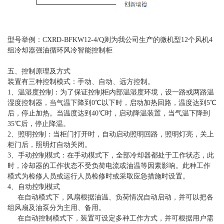
型号举例：CXRD-BFKW12-4/Q则为我公司生产的微机型12个风机4
组冷却器强油循环风冷智能控制柜
五、控制原理及方式
装置有三种控制模式：手动、自动、远方控制。
1、温湿度控制：为了保证控制柜内部温湿度环境，设一路或两路温
湿度控制器，当气温下降到0℃以下时，启动加热回路，温度达到5℃
后，停止加热。当温度达到40℃时，启动降温装置，当气温下降到
35℃后，停止降温。
2、照明控制：当柜门打开时，自动启动照明回路，照明灯亮，关上
柜门后，照明灯自动关闭。
3、手动控制模式：在手动模式下，全部冷却器都处于工作状态，此
时，冷却器的工作状态不受负荷电流或油温等因素影响。此种工作
模式为检修人员或运行人员检修时或采取应急措施时设置。
4、自动控制模式
在自动模式下，风扇根据油温、负荷情况自动启动，并可以把各
组风扇及油泵分为主用、备用。
在自动控制模式下，装置可设定多种工作方式，并可根据用户需