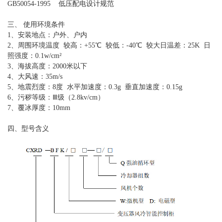
GB50054-1995 低压配电设计规范
三、 使用环境条件
1、安装地点：户外、户内
2、周围环境温度 较高：+55℃ 较低：-40℃ 较大日温差：25K 日
照强度：0.1w/cm²
3、海拔高度：2000米以下
4、大风速：35m/s
5、地震烈度：8度 水平加速度：0.3g 垂直加速度：0.15g
6、污秽等级：Ⅲ级（2.8kv/cm）
7、覆冰厚度：10mm
四、型号含义