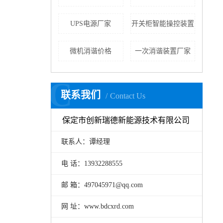
UPS电源厂家
开关柜智能操控装置
微机消谐价格
一次消谐装置厂家
C
联系我们
Contact Us
保定市创新瑞德新能源技术有限公司
联系人：谭经理
电 话：13932288555
邮 箱：497045971@qq.com
网 址：www.bdcxrd.com