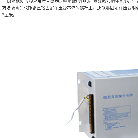
能够很好的约束电压互感器铁磁谐振的作用。
暴露的消谐体积小，适
方法装置；也能够直接固定在压变本体的螺杆上，还能够固定在压变附
2
厘米。