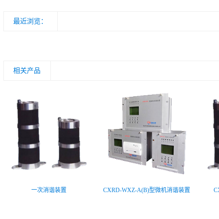
最近浏览：
相关产品
一次消谐装置
CXRD-WXZ-A(B)型微机消谐装置
C