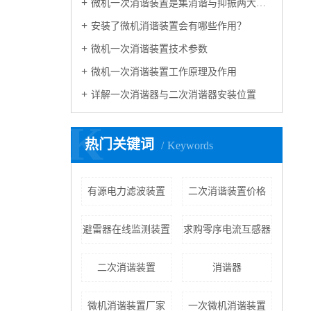
微机一次消谐装置是集消谐与抑振两大功能于一体
安装了微机消谐装置会有哪些作用？
微机一次消谐装置技术参数
微机一次消谐装置工作原理及作用
详解一次消谐器与二次消谐器安装位置
K
热门关键词
Keywords
有源电力滤波装置
二次消谐装置价格
避雷器在线监测装置
求购零序电流互感器
二次消谐装置
消谐器
微机消谐装置厂家
一次微机消谐装置