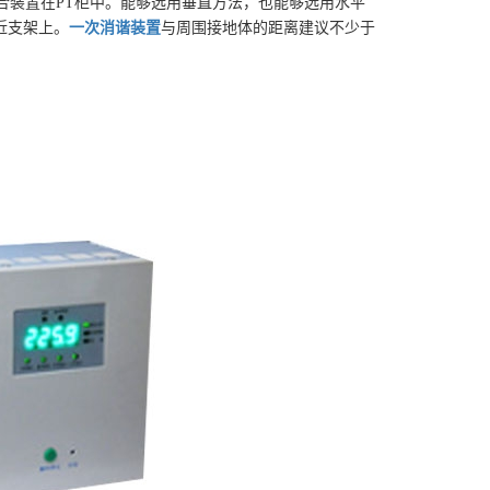
合装置在
PT
柜中。能够选用垂直方法，也能够选用水平
近支架上。
一次消谐装置
与周围接地体的距离建议不少于