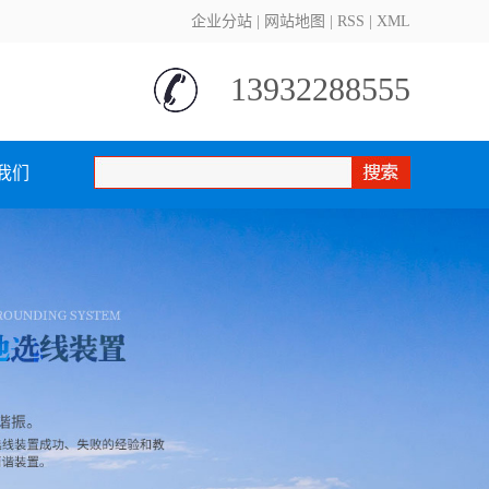
企业分站
|
网站地图
|
RSS
|
XML
13932288555
我们