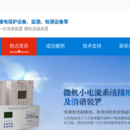
继电保护设备、监测、检测设备等
一次消谐装置
微机消谐装置
热点资讯
成功案例
技术支持
联系