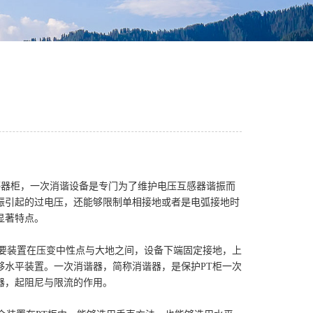
感器柜，一次消谐设备是专门为了维护电压互感器谐振而
振引起的过电压，还能够限制单相接地或者是电弧接地时
显著特点。
要装置在压变中性点与大地之间，设备下端固定接地，上
够水平装置。
一次消谐器，简称消谐器，是保护
PT
柜一次
器，起阻尼与限流的作用。